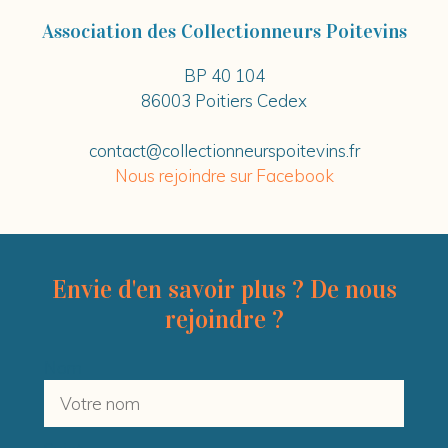
Association des Collectionneurs Poitevins
BP 40 104
86003 Poitiers Cedex
contact@collectionneurspoitevins.fr
Nous rejoindre sur Facebook
Envie d'en savoir plus ? De nous
rejoindre ?
Nom