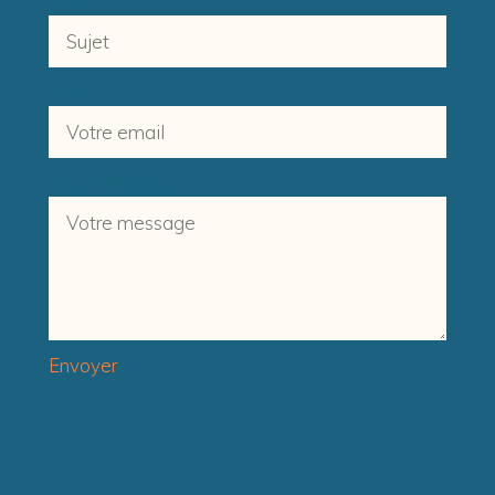
Sujet
Email
Votre Message
Envoyer