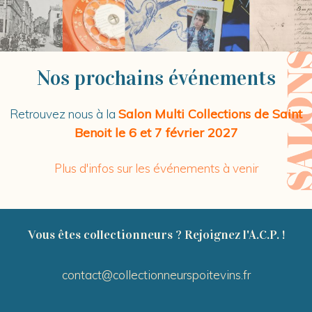
Nos prochains événements
Salon Multi Collections de Saint
Retrouvez nous à la
Benoit le 6 et 7 février 2027
Plus d'infos sur les événements à venir
Vous êtes collectionneurs ? Rejoignez l'A.C.P. !
contact@collectionneurspoitevins.fr